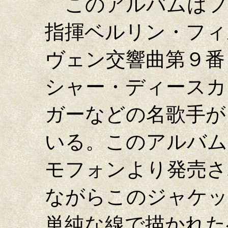
このアルバムはフ
指揮ベルリン・フィ
ヴェン交響曲第９番（
シャー・ディースカ
ガーなどの名歌手が
いる。このアルバム
モフォンより発売さ
ながらこのジャケッ
単純な線で描かれた