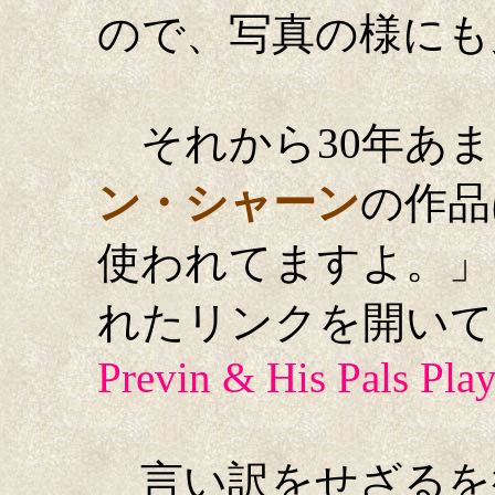
ので、写真の様にも
それから30年あま
ン・シャーン
の作品
使われてますよ。」
れたリンクを開いて
Previn & His Pals Pla
言い訳をせざるを