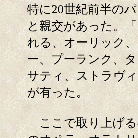
特に20世紀前半の
と親交があった。「
れる、オーリック、
ー、プーランク、タ
サティ、ストラヴィ
が有った。
ここで取り上げる