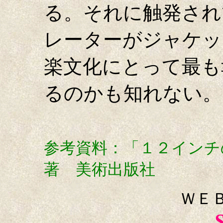
る。それに触発され
レーターがジャケッ
楽文化にとって最も
るのかも知れない。
参考資料：「１２イン
著 美術出版社
ＷＥ