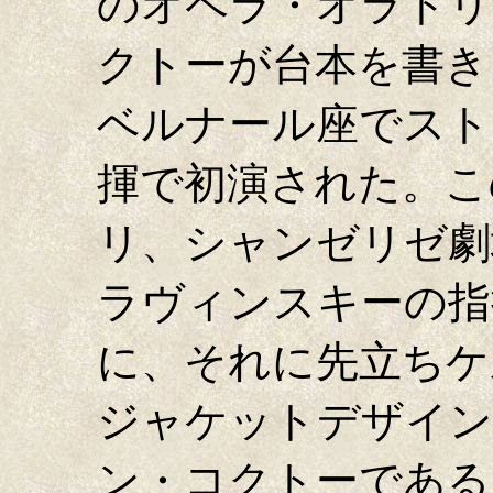
のオペラ・オラトリ
クトーが台本を書き、
ベルナール座でスト
揮で初演された。こ
リ、シャンゼリゼ劇
ラヴィンスキーの指
に、それに先立ちケ
ジャケットデザイン
ン・コクトーである