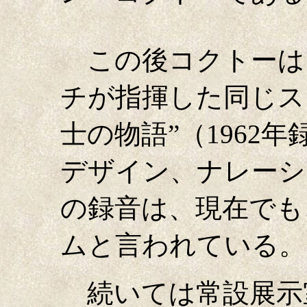
この後コクトーは
チが指揮した同じス
士の物語”（1962
デザイン、ナレーシ
の録音は、現在でも
ムと言われている。
続いては常設展示