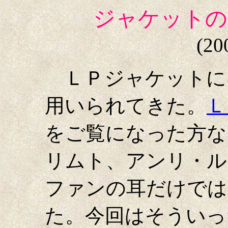
ジャケットの
(20
ＬＰジャケットに
用いられてきた。
Ｌ
をご覧になった方な
リムト、アンリ・ル
ファンの耳だけでは
た。今回はそういっ