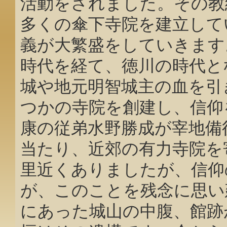
活動をされました。その教
多くの傘下寺院を建立して
義が大繁盛をしていきます
時代を経て、徳川の時代と
城や地元明智城主の血を引
つかの寺院を創建し、信仰
康の従弟水野勝成が宰地備
当たり、近郊の有力寺院を
里近くありましたが、信仰
が、このことを残念に思い
にあった城山の中腹、館跡