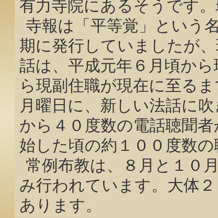
有力寺院にあるそうです。
寺報は「平等覚」という
期に発行していましたが、
話は、平成元年６月頃から
ら現副住職が現在に至るま
月曜日に、新しい法話に吹
から４０度数の電話聴聞者
始した頃の約１００度数の
常例布教は、８月と１０
み行われています。大体２
あります。