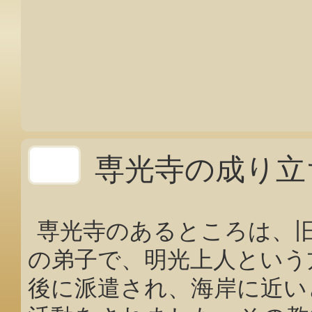
専光寺の成り立
専光寺のあるところは、
の弟子で、明光上人という
後に派遣され、海岸に近い