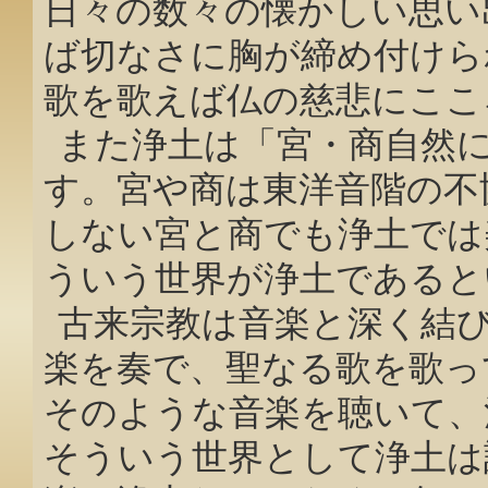
日々の数々の懐かしい思い
ば切なさに胸が締め付けら
歌を歌えば仏の慈悲にここ
また浄土は「宮・商自然
す。宮や商は東洋音階の不
しない宮と商でも浄土では
ういう世界が浄土であると
古来宗教は音楽と深く結
楽を奏で、聖なる歌を歌っ
そのような音楽を聴いて、
そういう世界として浄土は