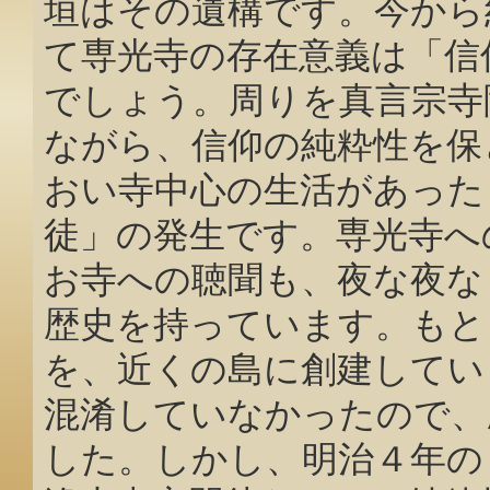
垣はその遺構です。今から
て専光寺の存在意義は「信
でしょう。周りを真言宗寺
ながら、信仰の純粋性を保
おい寺中心の生活があった
徒」の発生です。専光寺へ
お寺への聴聞も、夜な夜な
歴史を持っています。もと
を、近くの島に創建してい
混淆していなかったので、
した。しかし、明治４年の