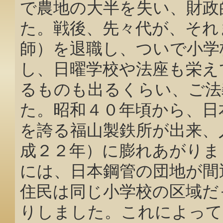
で農地の大半を失い、財政
た。戦後、先々代が、それ
師）を退職し、ついで小学
し、日曜学校や法座も栄え
るものも出るくらい、ご法
た。昭和４０年頃から、日
を誇る福山製鉄所が出来、
成２２年）に膨れあがりま
には、日本鋼管の団地が間
住民は同じ小学校の区域だ
りしました。これによって