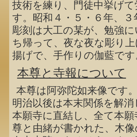
技術を練り、門徒中挙げて
す。昭和４・５・６年、３
彫刻は大工の某が、勉強に
ち帰って、夜な夜な彫り上
揚げで、手作りの伽藍です
本尊と寺報について
本尊は阿弥陀如来像です
明治以後は本末関係を解消
本願寺に直結し、全て本願
尊と由緒が書かれた、木像