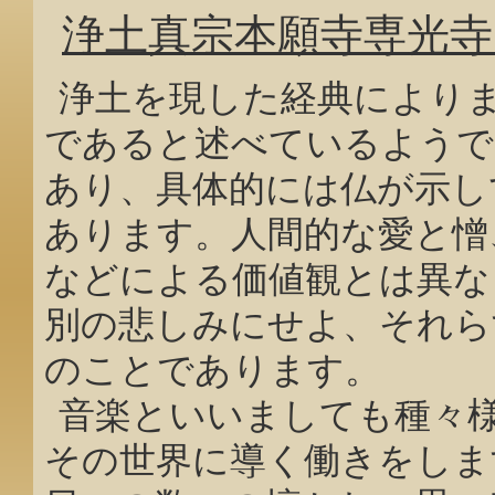
浄土真宗本願寺専光寺
浄土を現した経典により
であると述べているようで
あり、具体的には仏が示し
あります。人間的な愛と憎
などによる価値観とは異な
別の悲しみにせよ、それら
のことであります。
音楽といいましても種々
その世界に導く働きをしま