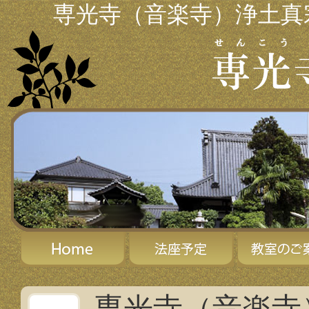
専光寺（音楽寺）浄土真
専光寺（音楽寺