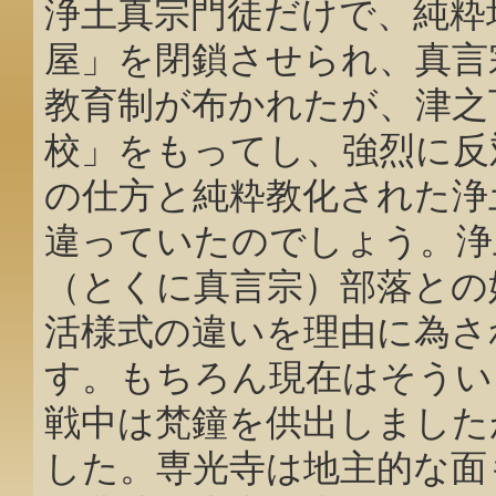
浄土真宗門徒だけで、純粋
屋」を閉鎖させられ、真言
教育制が布かれたが、津之
校」をもってし、強烈に反
の仕方と純粋教化された浄
違っていたのでしょう。浄
（とくに真言宗）部落との
活様式の違いを理由に為さ
す。もちろん現在はそうい
戦中は梵鐘を供出しました
した。専光寺は地主的な面