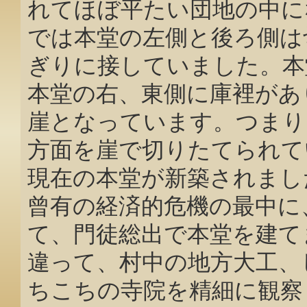
れてほぼ平たい団地の中に
では本堂の左側と後ろ側は
ぎりに接していました。本
本堂の右、東側に庫裡があ
崖となっています。つまり
方面を崖で切りたてられて
現在の本堂が新築されまし
曾有の経済的危機の最中に
て、門徒総出で本堂を建て
違って、村中の地方大工、
ちこちの寺院を精細に観察