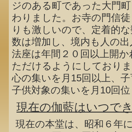
ジのある町であった大門町
わりました。お寺の門信徒
りも激しいので、定着的な
数は増加し、境内も人の出
法座は年間２０回以上開か
ただけるようにしておりま
心の集いを月15回以上、
子供対象の集いを月10回
現在の伽藍はいつで
現在の本堂は、昭和６年